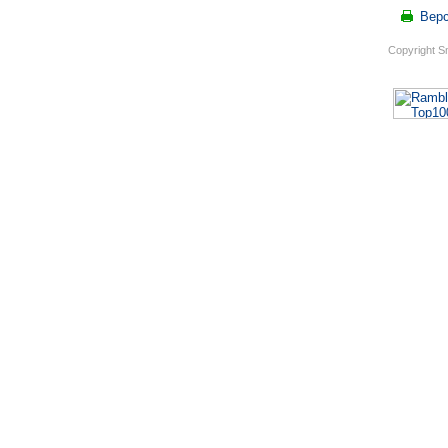
Верс
Copyright S