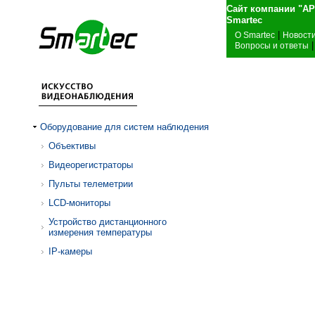
Сайт компании "А
Sma
|
О Smartec
Новост
|
Вопросы и ответы
Оборудование для систем наблюдения
Объективы
Видеорегистраторы
Пульты телеметрии
LCD-мониторы
Устройство дистанционного
измерения температуры
IP-камеры