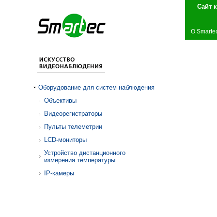
Сай
О Smarte
Оборудование для систем наблюдения
Объективы
Видеорегистраторы
Пульты телеметрии
LCD-мониторы
Устройство дистанционного
измерения температуры
IP-камеры