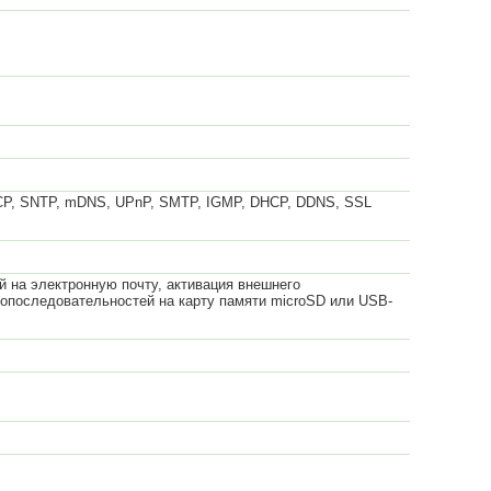
TCP, SNTP, mDNS, UPnP, SMTP, IGMP, DHCP, DDNS, SSL
й на электронную почту, активация внешнего
еопоследовательностей на карту памяти microSD или USB-