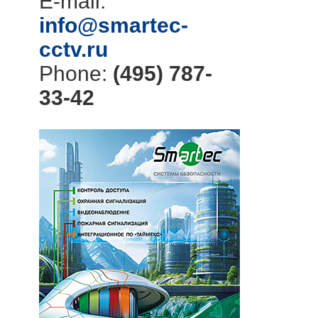
E-mail:
info@smartec-
cctv.ru
Phone:
(495) 787-
33-42