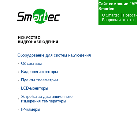
Сайт компании "А
Sma
|
О Smartec
Новост
|
Вопросы и ответы
Оборудование для систем наблюдения
Объективы
Видеорегистраторы
Пульты телеметрии
LCD-мониторы
Устройство дистанционного
измерения температуры
IP-камеры