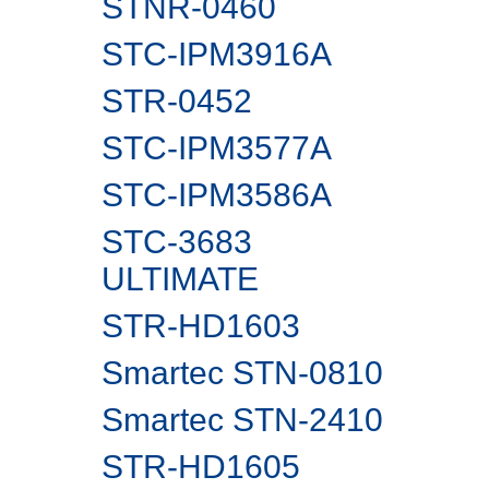
STNR-0460
STC-IPM3916A
STR-0452
STC-IPM3577A
STC-IPM3586A
STC-3683
ULTIMATE
STR-HD1603
Smartec STN-0810
Smartec STN-2410
STR-HD1605