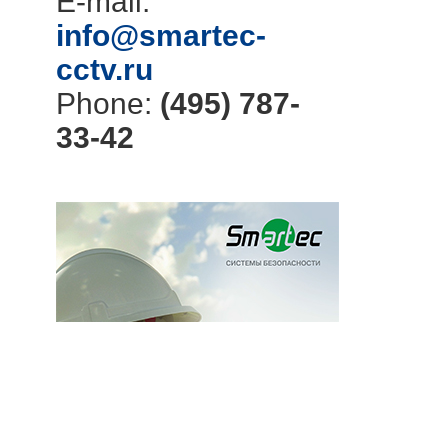
E-mail:
info@smartec-
cctv.ru
Phone:
(495) 787-
33-42