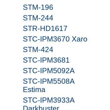
STM-196
STM-244
STR-HD1617
STC-IPM3670 Xaro
STM-424
STC-IPM3681
STC-IPM5092A
STC-IPM5508A
Estima
STC-IPM3933A
Darkbuster