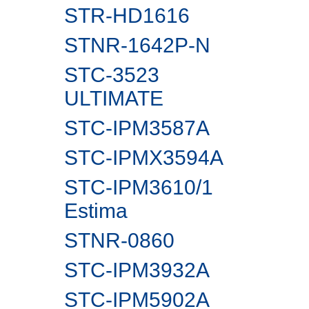
STR-HD1616
STNR-1642P-N
STC-3523
ULTIMATE
STC-IPM3587A
STC-IPMX3594A
STC-IPM3610/1
Estima
STNR-0860
STC-IPM3932A
STC-IPM5902А