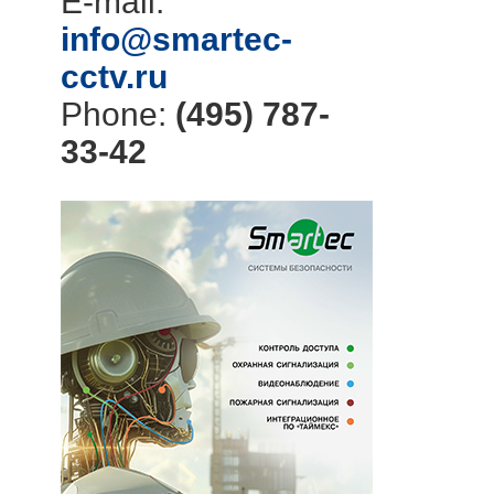
E-mail:
info@smartec-
cctv.ru
Phone:
(495) 787-
33-42