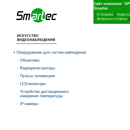
Сайт компании "А
Sma
|
О Smartec
Новост
|
Вопросы и ответы
Оборудование для систем наблюдения
Объективы
Видеорегистраторы
Пульты телеметрии
LCD-мониторы
Устройство дистанционного
измерения температуры
IP-камеры