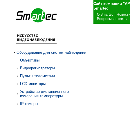
Сайт компании "А
Sma
|
О Smartec
Новост
|
Вопросы и ответы
Оборудование для систем наблюдения
Объективы
Видеорегистраторы
Пульты телеметрии
LCD-мониторы
Устройство дистанционного
измерения температуры
IP-камеры