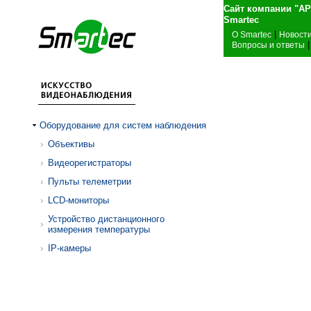
Сайт компании "А
Sma
|
О Smartec
Новост
|
Вопросы и ответы
Оборудование для систем наблюдения
Объективы
Видеорегистраторы
Пульты телеметрии
LCD-мониторы
Устройство дистанционного
измерения температуры
IP-камеры