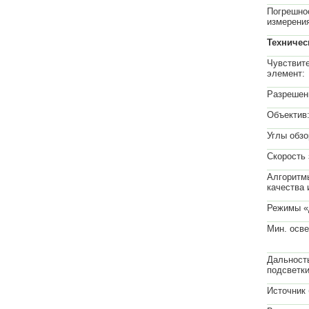
Погрешно
измерени
Техничес
Чувствит
элемент:
Разрешен
Объектив
Углы обзо
Скорость 
Алгоритм
качества 
Режимы «
Мин. осв
Дальност
подсветки
Источник 