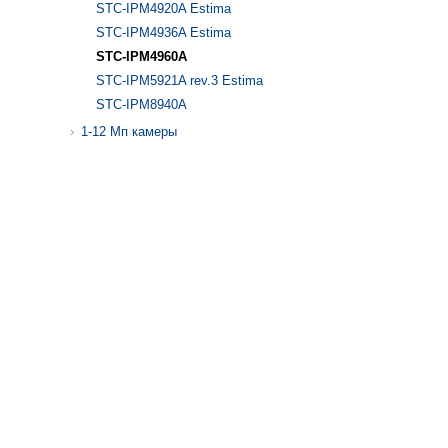
STC-IPM4920A Estima
STC-IPM4936A Estima
STC-IPM4960A
STC-IPM5921A rev.3 Estima
STC-IPM8940A
1-12 Mп камеры