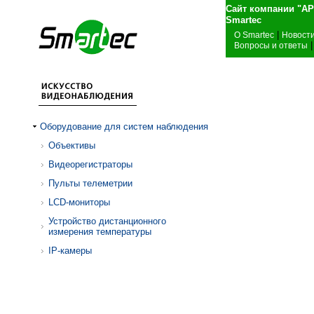
Сайт компании "А
Sma
|
О Smartec
Новост
|
Вопросы и ответы
Оборудование для систем наблюдения
Объективы
Видеорегистраторы
Пульты телеметрии
LCD-мониторы
Устройство дистанционного
измерения температуры
IP-камеры