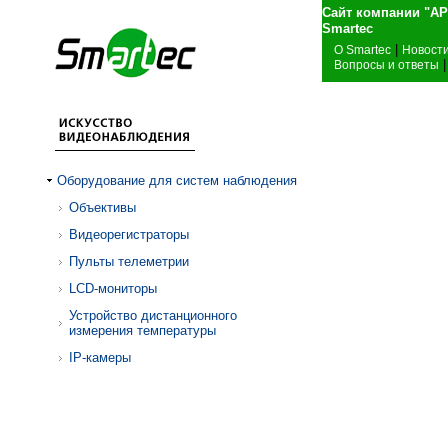
Сайт компании "А
Sma
|
О Smartec
Новост
|
Вопросы и ответы
Оборудование для систем наблюдения
Объективы
Видеорегистраторы
Пульты телеметрии
LCD-мониторы
Устройство дистанционного
измерения температуры
IP-камеры