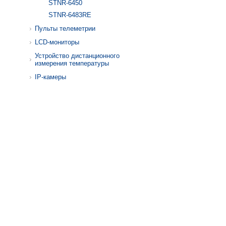
STNR-6450
STNR-6483RE
Пульты телеметрии
LCD-мониторы
Устройство дистанционного
измерения температуры
IP-камеры