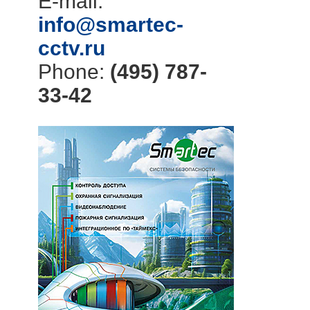
E-mail:
info@smartec-
cctv.ru
Phone:
(495) 787-
33-42