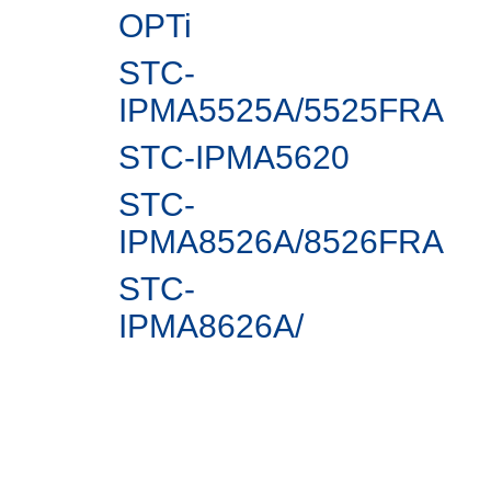
OPTi
STC-
IPMA5525A/5525FRA
STC-IPMА5620
STC-
IPMA8526A/8526FRA
STC-
IPMA8626A/