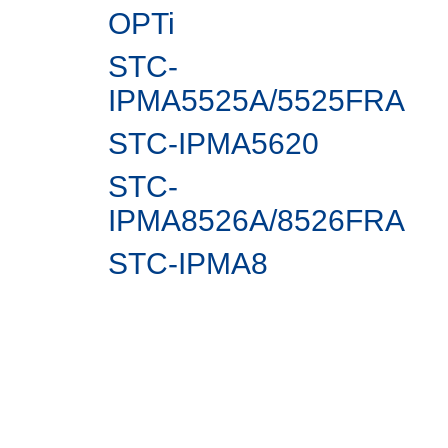
OPTi
STC-
IPMA5525A/5525FRA
STC-IPMА5620
STC-
IPMA8526A/8526FRA
STC-IPMA8