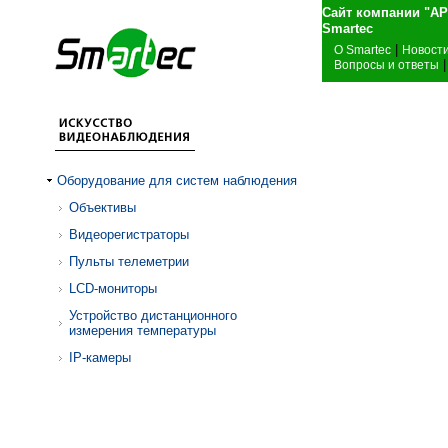
Сайт компании "А
Sma
|
О Smartec
Новост
|
Вопросы и ответы
Оборудование для систем наблюдения
Объективы
Видеорегистраторы
Пульты телеметрии
LCD-мониторы
Устройство дистанционного
измерения температуры
IP-камеры