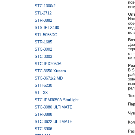
пов
STC-1000/2
сек
STL-2712
Опт
Нал
STR-0882
обе
STS-IPTX180
вид
во 
STL-5055DC
Воз
STR-1685
Диа
тер
STC-3002
от 
STC-3003
на 
STC-IPX2050A
Реа
В S
STC-3650 Xtreem
раб
STC-3671/2 MD
зон
вып
STH-5230
ре
STT-3X
Тех
STC-IPM3050A StarLight
Па
STC-3080 ULTIMATE
Чув
STR-0888
STC-3622 ULTIMATE
Кол
STC-3906
Раз