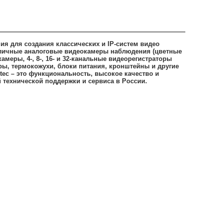
ия для создания классических и IP-систем видео
зличные аналоговые видеокамеры наблюдения (цветные
меры, 4-, 8-, 16- и 32-канальные видеорегистраторы
ры, термокожухи, блоки питания, кронштейны и другие
ec – это функциональность, высокое качество и
 технической поддержки и сервиса в России.