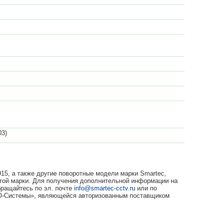
03)
15, а также другие поворотные модели марки Smartec,
этой марки. Для получения дополнительной информации на
бращайтесь по эл. почте
info@smartec-cctv.ru
или по
МО-Системы», являющейся авторизованным поставщиком