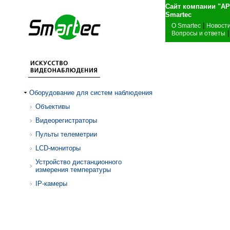
Сайт компании "А
Sma
|
О Smartec
Новост
|
Вопросы и ответы
Оборудование для систем наблюдения
Объективы
Видеорегистраторы
Пульты телеметрии
LCD-мониторы
Устройство дистанционного
измерения температуры
IP-камеры