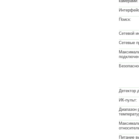
камерами:
Интерфейс
Поиск:
Сетевой и
Сетевые п
Максималь
подключен
Безопасно
Детектор 
ИК-пульт:
Диапазон 
температу
Максимал
относител
Питание в