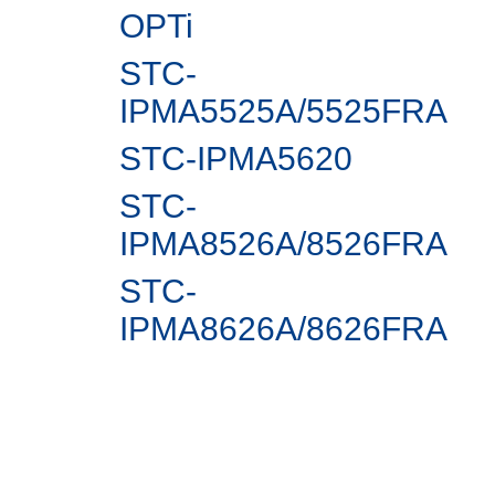
OPTi
STC-
IPMA5525A/5525FRA
STC-IPMА5620
STC-
IPMA8526A/8526FRA
STC-
IPMA8626A/8626FRA