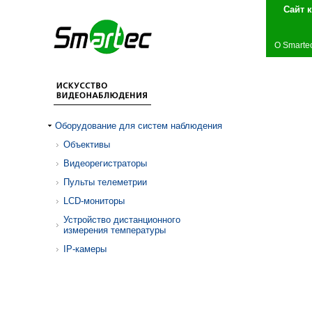
Сай
О Smarte
Оборудование для систем наблюдения
Объективы
Видеорегистраторы
Пульты телеметрии
LCD-мониторы
Устройство дистанционного
измерения температуры
IP-камеры