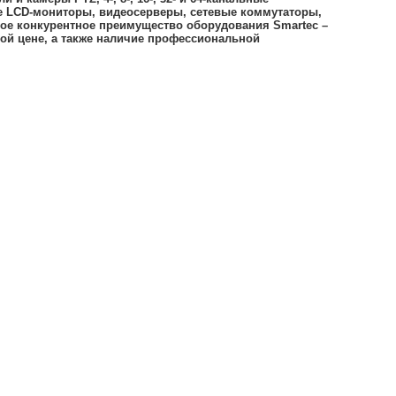
вые LCD-мониторы, видеосерверы, сетевые коммутаторы,
ное конкурентное преимущество оборудования Smartec –
ной цене, а также наличие профессиональной