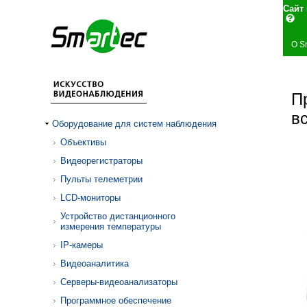
Сай
О S
П
в
Оборудование для систем наблюдения
Объективы
Видеорегистраторы
Пульты телеметрии
LCD-мониторы
Устройство дистанционного
измерения температуры
IP-камеры
Видеоаналитика
Серверы-видеоанализаторы
Программное обеспечение