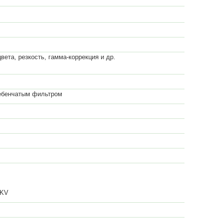
цвета, резкость, гамма-коррекция и др.
ребенчатым фильтром
MKV