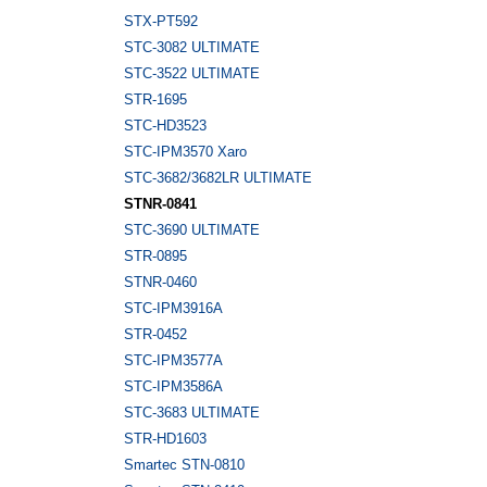
STX-PT592
STC-3082 ULTIMATE
STC-3522 ULTIMATE
STR-1695
STC-HD3523
STC-IPM3570 Xaro
STC-3682/3682LR ULTIMATE
STNR-0841
STC-3690 ULTIMATE
STR-0895
STNR-0460
STC-IPM3916A
STR-0452
STC-IPM3577A
STC-IPM3586A
STC-3683 ULTIMATE
STR-HD1603
Smartec STN-0810