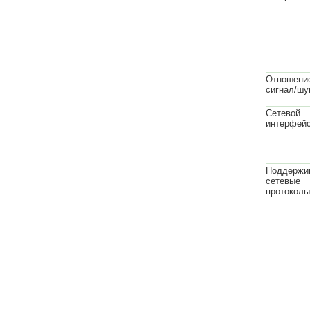
Отношени
сигнал/шу
Сетевой
интерфейс
Поддержи
сетевые
протоколы