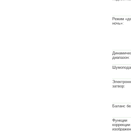
Режим «де
ночь»:
Динамиче
диапазон:
Шумопода
Электрон
затвор:
Баланс бе
Функции
коррекции
изображен