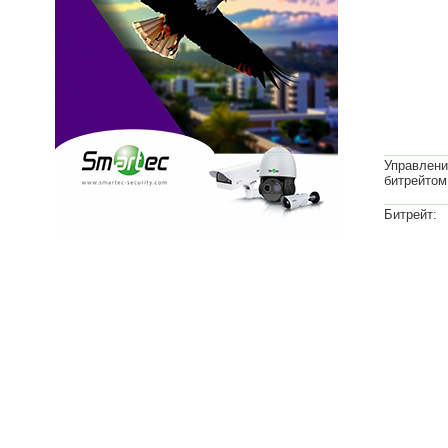
Управлени
битрейтом
Битрейт: