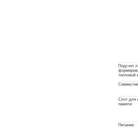
Подсчет л
формиров
тепловой 
Совместим
Слот для 
памяти:
Питание: