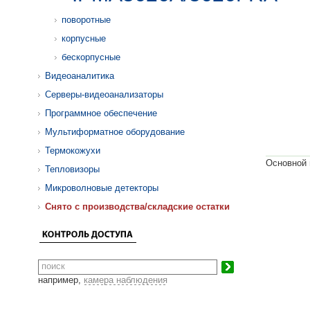
поворотные
корпусные
бескорпусные
Видеоаналитика
Серверы-видеоанализаторы
Программное обеспечение
Мультиформатное оборудование
Термокожухи
Основной 
Тепловизоры
Микроволновые детекторы
Cнято с производства/складские остатки
например,
камера наблюдения