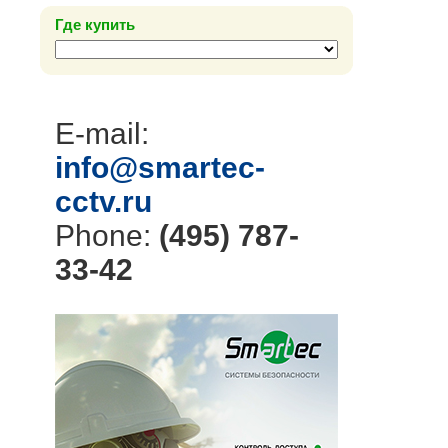
Где купить
E-mail:
info@smartec-
cctv.ru
Phone:
(495) 787-
33-42