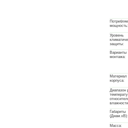
Потребля
мощность
Уровень
климатиче
защиты:
Варианты
монтажа:
Материал
корпуса:
Диапазон 
температу
относител
влажности
Габариты
(Диам.хВ):
Масса: