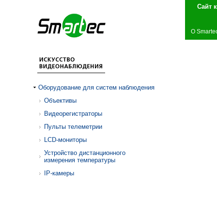
Сай
О Smarte
Оборудование для систем наблюдения
Объективы
Видеорегистраторы
Пульты телеметрии
LCD-мониторы
Устройство дистанционного
измерения температуры
IP-камеры