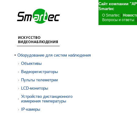
Сайт компании "А
Sma
|
О Smartec
Новост
|
Вопросы и ответы
Оборудование для систем наблюдения
Объективы
Видеорегистраторы
Пульты телеметрии
LCD-мониторы
Устройство дистанционного
измерения температуры
IP-камеры